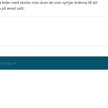
ra leder med skoter men även de som nyttjar lederna till att
 på annat sätt.
itdesign.se