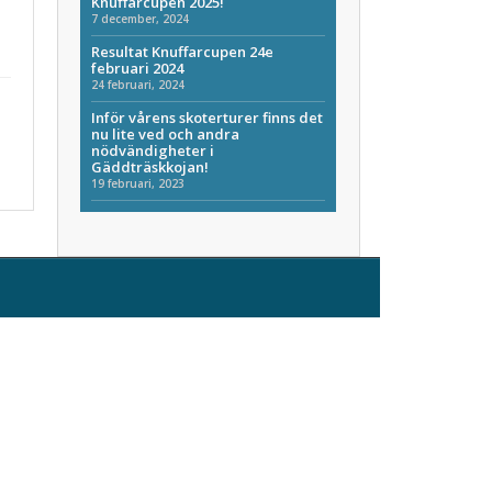
Knuffarcupen 2025!
7 december, 2024
Resultat Knuffarcupen 24e
februari 2024
24 februari, 2024
Inför vårens skoterturer finns det
nu lite ved och andra
nödvändigheter i
Gäddträskkojan!
19 februari, 2023